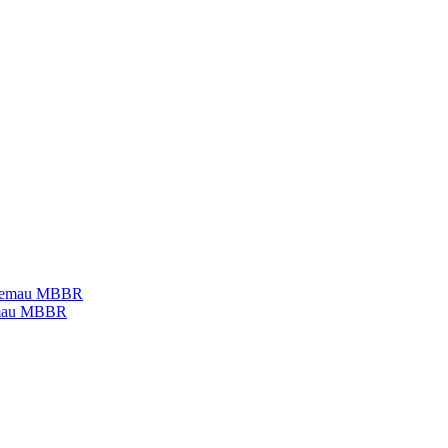
temau MBBR