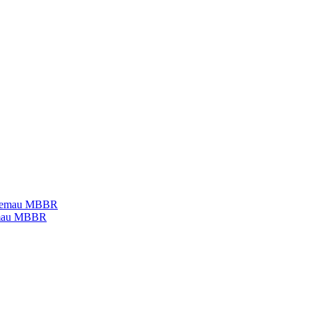
temau MBBR