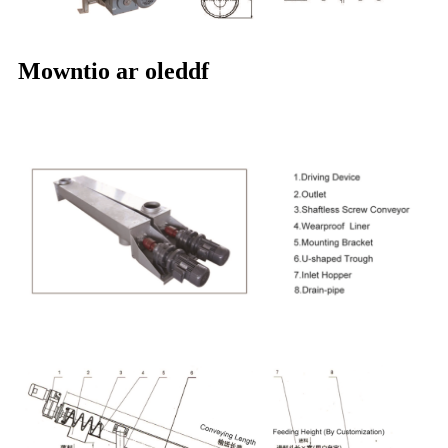
Mowntio ar oleddf