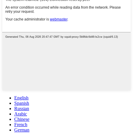
English
Spanish
Russian
Arabic
Chinese
French
German