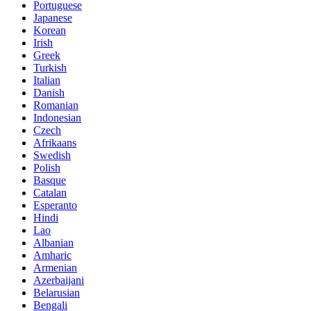
Portuguese
Japanese
Korean
Irish
Greek
Turkish
Italian
Danish
Romanian
Indonesian
Czech
Afrikaans
Swedish
Polish
Basque
Catalan
Esperanto
Hindi
Lao
Albanian
Amharic
Armenian
Azerbaijani
Belarusian
Bengali