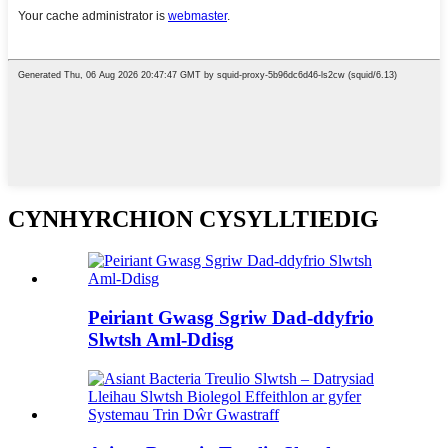
CYNHYRCHION CYSYLLTIEDIG
Peiriant Gwasg Sgriw Dad-ddyfrio
Slwtsh Aml-Ddisg