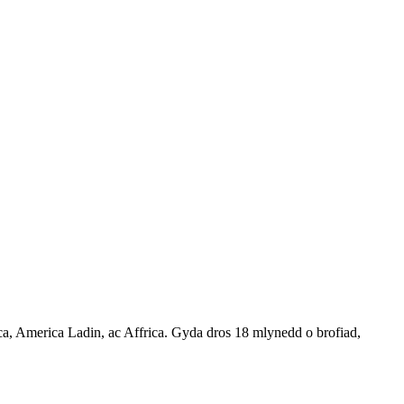
, America Ladin, ac Affrica. Gyda dros 18 mlynedd o brofiad,