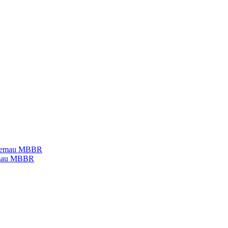
temau MBBR