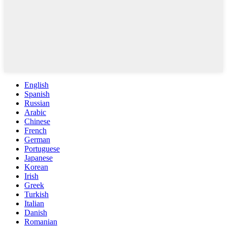
English
Spanish
Russian
Arabic
Chinese
French
German
Portuguese
Japanese
Korean
Irish
Greek
Turkish
Italian
Danish
Romanian