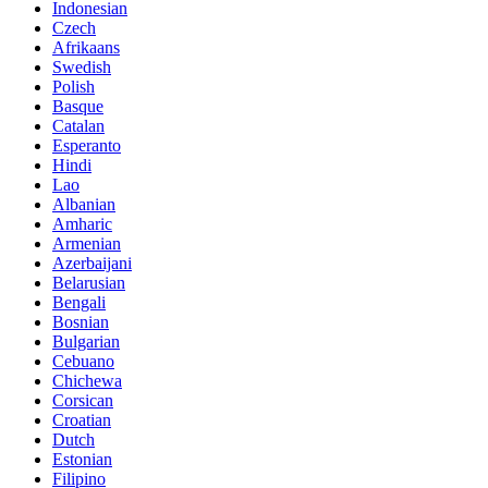
Indonesian
Czech
Afrikaans
Swedish
Polish
Basque
Catalan
Esperanto
Hindi
Lao
Albanian
Amharic
Armenian
Azerbaijani
Belarusian
Bengali
Bosnian
Bulgarian
Cebuano
Chichewa
Corsican
Croatian
Dutch
Estonian
Filipino