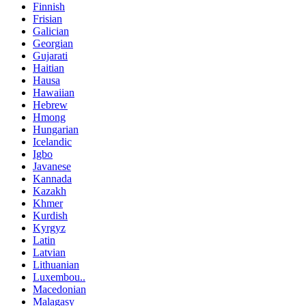
Finnish
Frisian
Galician
Georgian
Gujarati
Haitian
Hausa
Hawaiian
Hebrew
Hmong
Hungarian
Icelandic
Igbo
Javanese
Kannada
Kazakh
Khmer
Kurdish
Kyrgyz
Latin
Latvian
Lithuanian
Luxembou..
Macedonian
Malagasy