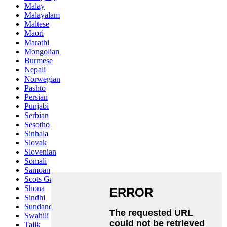
Malay
Malayalam
Maltese
Maori
Marathi
Mongolian
Burmese
Nepali
Norwegian
Pashto
Persian
Punjabi
Serbian
Sesotho
Sinhala
Slovak
Slovenian
Somali
Samoan
Scots Gaelic
Shona
Sindhi
Sundanese
Swahili
Tajik