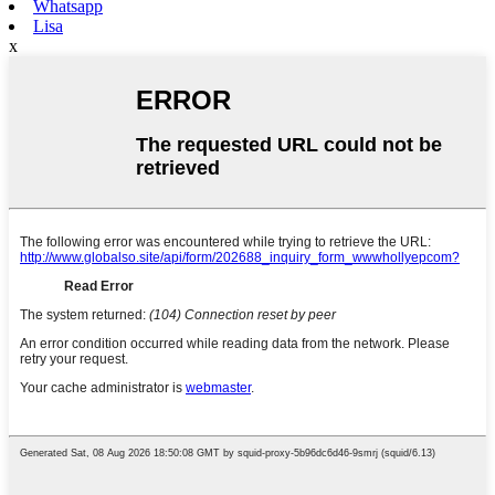
Whatsapp
Lisa
x